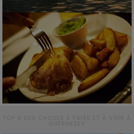
TOP 6 DES CHOSES À FAIRE ET À VOIR À
GUERNESEY