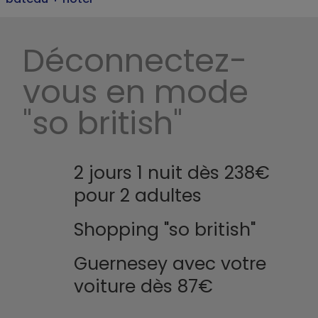
Déconnectez-
vous en mode
"so british"
2 jours 1 nuit dès 238€
pour 2 adultes
Shopping "so british"
Guernesey avec votre
voiture dès 87€