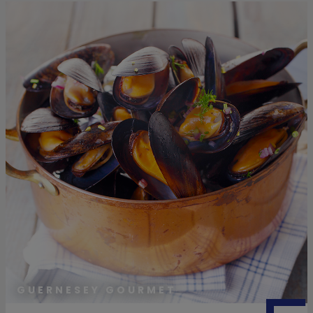
GUERNESEY GOURMET