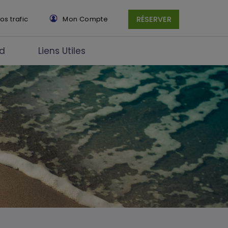
×
fos trafic
Mon Compte
RÉSERVER
rd
Liens Utiles